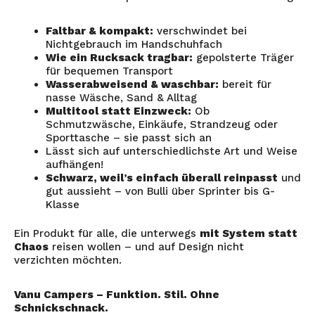
Faltbar & kompakt:
verschwindet bei
Nichtgebrauch im Handschuhfach
Wie ein Rucksack tragbar:
gepolsterte Träger
für bequemen Transport
Wasserabweisend & waschbar:
bereit für
nasse Wäsche, Sand & Alltag
Multitool statt Einzweck:
Ob
Schmutzwäsche, Einkäufe, Strandzeug oder
Sporttasche – sie passt sich an
Lässt sich auf unterschiedlichste Art und Weise
aufhängen!
Schwarz, weil’s einfach überall reinpasst
und
gut aussieht – von Bulli über Sprinter bis G-
Klasse
Ein Produkt für alle, die unterwegs
mit System statt
Chaos
reisen wollen – und auf Design nicht
verzichten möchten.
Vanu Campers – Funktion. Stil. Ohne
Schnickschnack.