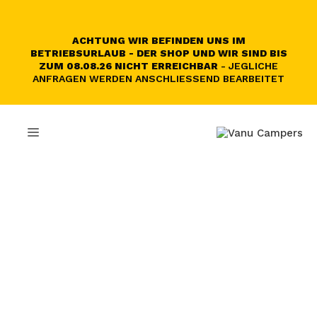
Skip
to
content
ACHTUNG WIR BEFINDEN UNS IM
BETRIEBSURLAUB - DER SHOP UND WIR SIND BIS
ZUM 08.08.26 NICHT ERREICHBAR
- JEGLICHE
ANFRAGEN WERDEN ANSCHLIESSEND BEARBEITET
MENU