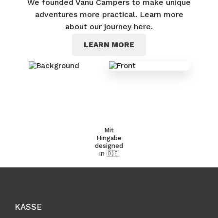
We founded Vanu Campers to make unique
adventures more practical. Learn more
about our journey here.
LEARN MORE
Mit
Hingabe
designed
in
🇩🇪
KASSE