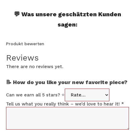
💬 Was unsere geschätzten Kunden
sagen:
Produkt bewerten
Reviews
There are no reviews yet.
📝 How do you like your new favorite piece?
Can we earn all 5 stars? ⭐
Tell us what you really think – we’d love to hear it!
*