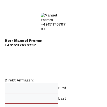
Herr Manuel Fromm
+4915117679797
Direkt Anfragen:
First
Last