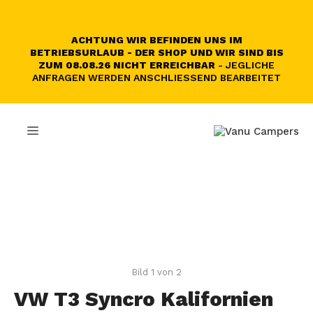
Skip
to
content
ACHTUNG WIR BEFINDEN UNS IM
BETRIEBSURLAUB - DER SHOP UND WIR SIND BIS
ZUM 08.08.26 NICHT ERREICHBAR
- JEGLICHE
ANFRAGEN WERDEN ANSCHLIESSEND BEARBEITET
MENU
Bild 1 von 2
VW T3 Syncro Kalifornien