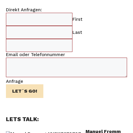
Direkt Anfragen:
First
Last
Email oder Telefonnummer
Anfrage
LET´S GO!
LETS TALK:
Manuel Fromm