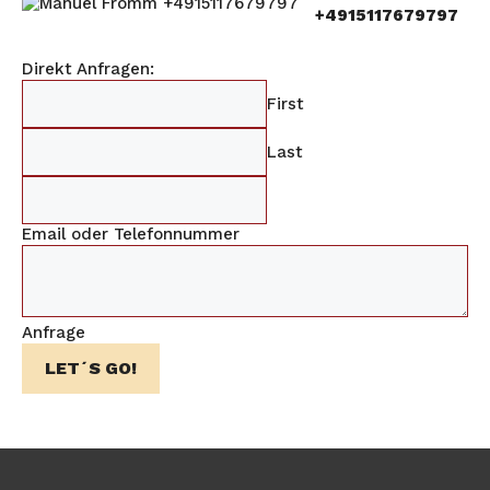
+4915117679797
Direkt Anfragen:
First
Last
Email oder Telefonnummer
Anfrage
LET´S GO!