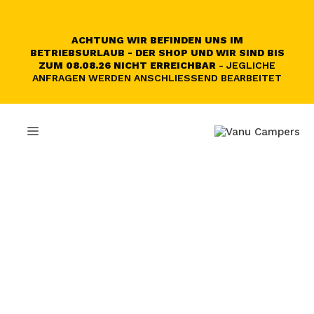
Skip
to
content
ACHTUNG WIR BEFINDEN UNS IM
BETRIEBSURLAUB - DER SHOP UND WIR SIND BIS
ZUM 08.08.26 NICHT ERREICHBAR
- JEGLICHE
ANFRAGEN WERDEN ANSCHLIESSEND BEARBEITET
MENU