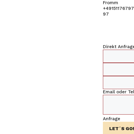
Direkt Anfrag
Email oder T
Anfrage
LET´S GO