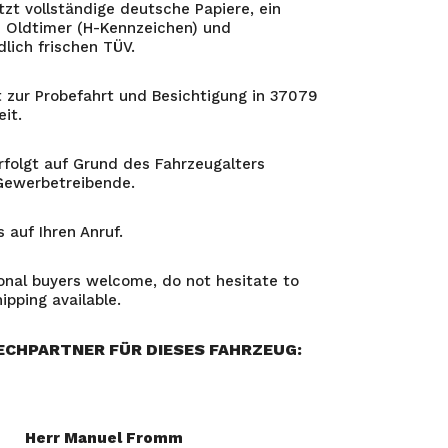
tzt vollständige deutsche Papiere, ein
 Oldtimer (H-Kennzeichen) und
dlich frischen TÜV.
ht zur Probefahrt und Besichtigung in 37079
it.
rfolgt auf Grund des Fahrzeugalters
Gewerbetreibende.
 auf Ihren Anruf.
ional buyers welcome, do not hesitate to
ipping available.
ECHPARTNER FÜR DIESES FAHRZEUG:
Herr Manuel Fromm