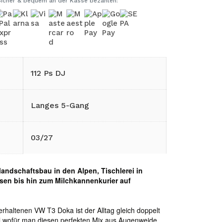
Sicher & bequem an der Kasse bezahlen:
112 Ps DJ
Langes 5-Gang
03/27
landschaftsbau in den Alpen, Tischlerei in
en bis hin zum Milchkannenkurier auf
erhaltenen VW T3 Doka ist der Alltag gleich doppelt
l wofür man diesen perfekten Mix aus Augenweide