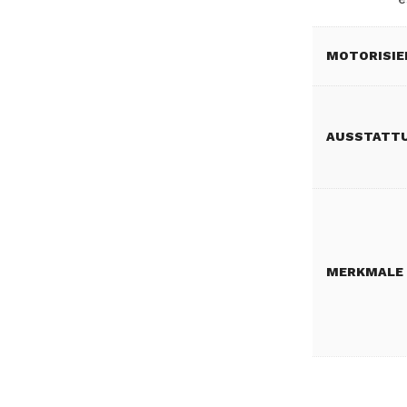
MOTORISI
AUSSTATT
MERKMALE