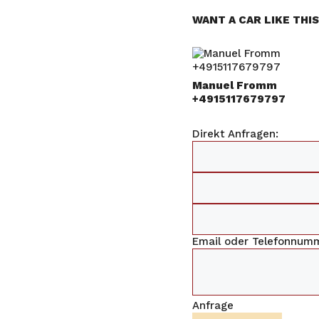
WANT A CAR LIKE THI
Manuel Fromm
+4915117679797
Direkt Anfragen:
Email oder Telefonnum
Anfrage