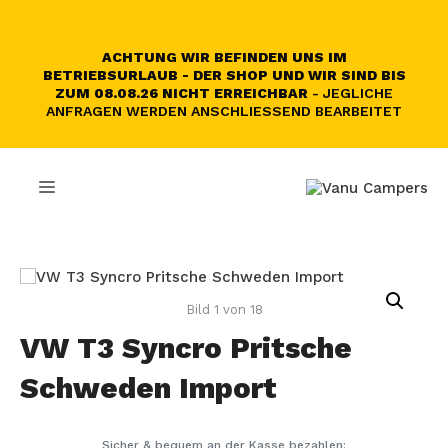
Skip
to
content
ACHTUNG WIR BEFINDEN UNS IM
BETRIEBSURLAUB - DER SHOP UND WIR SIND BIS
ZUM 08.08.26 NICHT ERREICHBAR
- JEGLICHE
ANFRAGEN WERDEN ANSCHLIESSEND BEARBEITET
MENU
Bild 1 von 18
VW T3 Syncro Pritsche
Schweden Import
Sicher & bequem an der Kasse bezahlen: