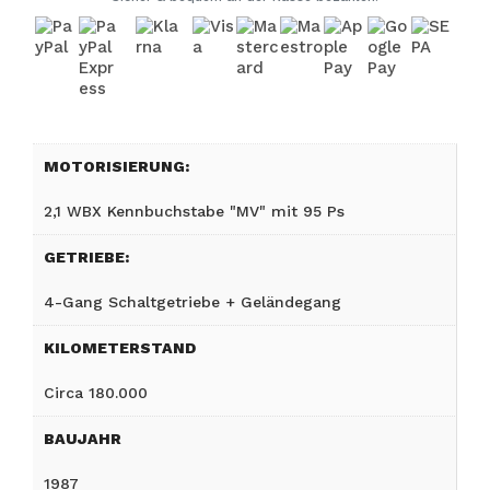
MOTORISIERUNG:
2,1 WBX Kennbuchstabe "MV" mit 95 Ps
GETRIEBE:
4-Gang Schaltgetriebe + Geländegang
KILOMETERSTAND
Circa 180.000
BAUJAHR
1987