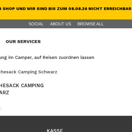
 SHOP UND WIR SIND BIS ZUM 08.08.26 NICHT ERREICHBAR
SOCIAL
ABOUT US
BROWSE ALL
OUR SERVICES
nung im Camper, auf Reisen zuordnen lassen
HESACK CAMPING
ARZ
€
KASSE